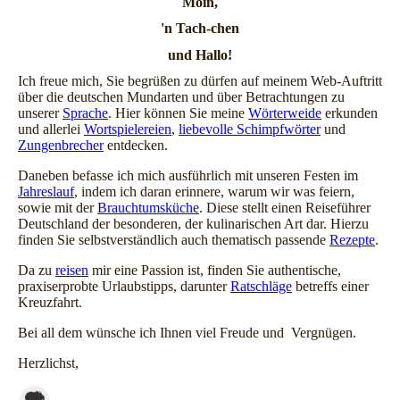
Moin,
'n Tach-chen
und Hallo!
Ich freue mich, Sie begrüßen zu dürfen auf meinem Web-Auftritt
über die deutschen Mundarten und über Betrachtungen zu
unserer
Sprache
. Hier können Sie meine
Wörterweide
erkunden
und allerlei
Wortspielereien
,
liebevolle Schimpfwörter
und
Zungenbrecher
entdecken.
Daneben befasse ich mich ausführlich mit unseren Festen im
Jahreslauf
, indem ich daran erinnere, warum wir was feiern,
sowie mit der
Brauchtumsküche
. Diese stellt einen Reiseführer
Deutschland der besonderen, der kulinarischen Art dar. Hierzu
finden Sie selbstverständlich auch thematisch passende
Rezepte
.
Da zu
reisen
mir eine Passion ist, finden Sie authentische,
praxiserprobte Urlaubstipps, darunter
Ratschläge
betreffs einer
Kreuzfahrt.
Bei all dem wünsche ich Ihnen viel Freude und Vergnügen.
Herzlichst,