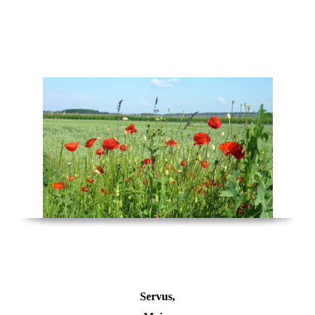
Start _ Menü
Servus,