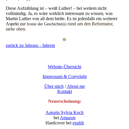
Diese Aufzählung ist – weiß Luther! – bei weitem nicht
vollständig. Ja, es wäre wirklich interessant zu wissen, was
Martin Luther von all dem hielte. Es ist jedenfalls ein weiterer
Aspekt zur
rund um den Reformator,
Ironie der Geschichte(n)
siehe oben.
zurück zu Jahraus - Jahrein
Website-Übersicht
Impressum & Copyright
Über mich
/
About me
Kontakt
Neuerscheinung:
Autorin Sylvia Koch
bei
Amazon
Hardcover bei
epubli