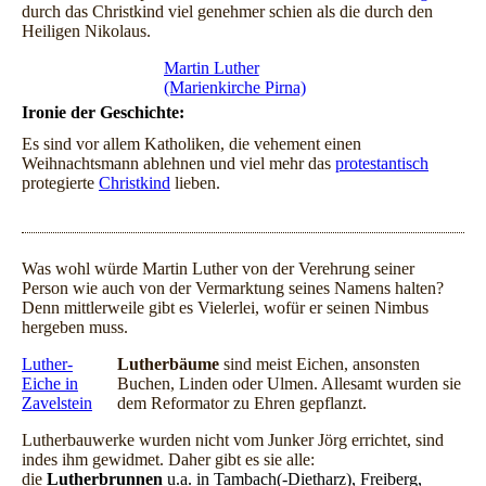
durch das Christkind viel genehmer schien als die durch den
Heiligen Nikolaus.
Martin Luther
(Marienkirche Pirna)
Ironie der Geschichte:
Es sind vor allem Katholiken, die vehement einen
Weihnachtsmann ablehnen und viel mehr das
protestantisch
protegierte
Christkind
lieben.
Was wohl würde Martin Luther von der Verehrung seiner
Person wie auch von der Vermarktung seines Namens halten?
Denn mittlerweile gibt es Vielerlei, wofür er seinen Nimbus
hergeben muss.
Luther-
Lutherbäume
sind meist Eichen, ansonsten
Eiche in
Buchen, Linden oder Ulmen. Allesamt wurden sie
Zavelstein
dem Reformator zu Ehren gepflanzt.
Lutherbauwerke wurden nicht vom Junker Jörg errichtet, sind
indes ihm gewidmet. Daher gibt es sie alle:
die
Lutherbrunnen
u.a. in Tambach(-Dietharz), Freiberg,