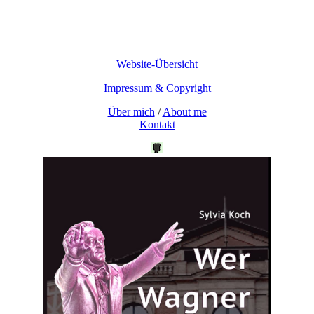
Website-Übersicht
Impressum & Copyright
Über mich
/
About me
Kontakt