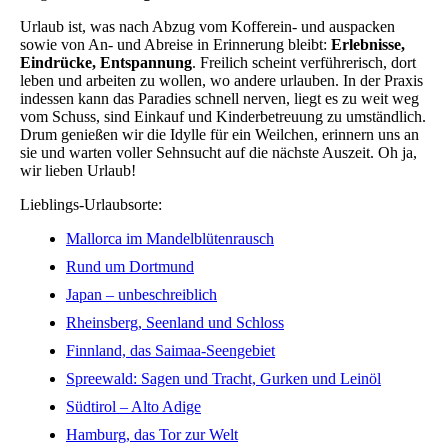
Urlaub ist, was nach Abzug vom Kofferein- und auspacken
sowie von An- und Abreise in Erinnerung bleibt:
Erlebnisse,
Eindrücke, Entspannung
. Freilich scheint verführerisch, dort
leben und arbeiten zu wollen, wo andere urlauben. In der Praxis
indessen kann das Paradies schnell nerven, liegt es zu weit weg
vom Schuss, sind Einkauf und Kinderbetreuung zu umständlich.
Drum genießen wir die Idylle für ein Weilchen, erinnern uns an
sie und warten voller Sehnsucht auf die nächste Auszeit. Oh ja,
wir lieben Urlaub!
Lieblings-Urlaubsorte:
Mallorca im Mandelblütenrausch
Rund um Dortmund
Japan – unbeschreiblich
Rheinsberg, Seenland und Schloss
Finnland, das Saimaa-Seengebiet
Spreewald: Sagen und Tracht, Gurken und Leinöl
Südtirol – Alto Adige
Hamburg, das Tor zur Welt