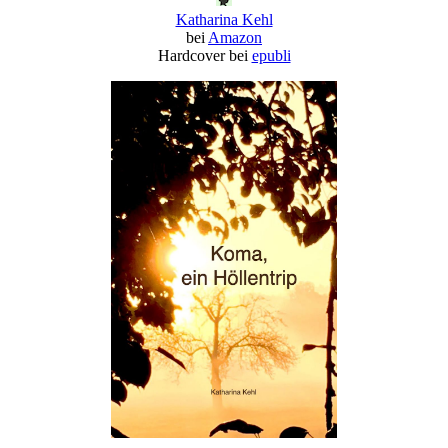
Katharina Kehl
bei
Amazon
Hardcover bei
epubli