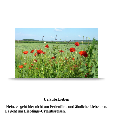
UrlaubsLieben
UrlaubsLieben
Nein, es geht hier nicht um Ferienflirts und ähnliche Liebeleien.
Es geht um
Lieblings-
Urlaubsreisen
.