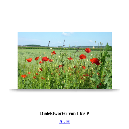
Multi ( Kulti ) Deutsch
Dialektwörter von I bis P
A - H