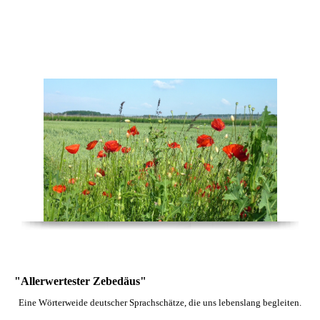
Autorin Sylvia Koch
"Allerwertester Zebedäus"
Eine Wörterweide deutscher
Sprachschätze,
die uns lebenslang begleiten.