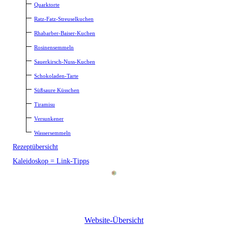
Quarktorte
Ratz-Fatz-Streuselkuchen
Rhabarber-Baiser-Kuchen
Rosinensemmeln
Sauerkirsch-Nuss-Kuchen
Schokoladen-Tarte
Süßsaure Küsschen
Tiramisu
Versunkener
Wassersemmeln
Rezeptübersicht
Kaleidoskop = Link-Tipps
Website-Übersicht