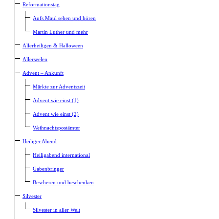
Reformationstag
Aufs Maul sehen und hören
Martin Luther und mehr
Allerheiligen & Halloween
Allerseelen
Advent – Ankunft
Märkte zur Adventszeit
Advent wie einst (1)
Advent wie einst (2)
Weihnachtspostämter
Heiliger Abend
Heiligabend international
Gabenbringer
Bescheren und beschenken
Silvester
Silvester in aller Welt