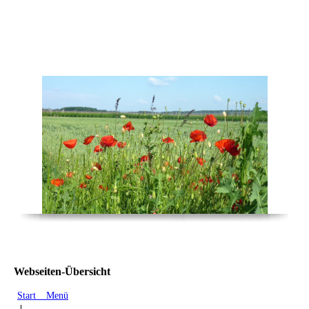
Start _ Menü
Webseiten-Übersicht
Start _ Menü