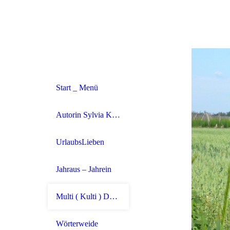
Start _ Menü
Autorin Sylvia Koch
UrlaubsLieben
Jahraus – Jahrein
Multi ( Kulti ) Deutsch
Wörterweide