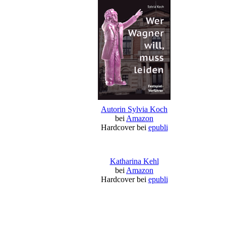
Autorin Sylvia Koch
bei
Amazon
Hardcover bei
epubli
Katharina Kehl
bei
Amazon
Hardcover bei
epubli