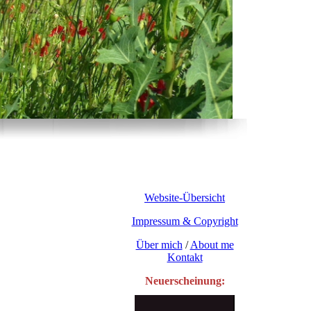
Website-Übersicht
Impressum & Copyright
Über mich
/
About me
Kontakt
Neuerscheinung: